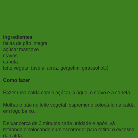
Ingredientes
fatias de pão integral
açúcar mascavo
cravos
canela
leite vegetal (aveia, arroz, gergelim, girassol etc)
Como fazer
Fazer uma calda com o açúcar, a água, o cravo e a canela.
Molhar o pão no leite vegetal, espremer e colocá-lo na calda
em fogo baixo.
Deixar cerca de 3 minutos cada unidade e após, vá
retirando e colocando num escorredor para retirar o excesso
da calda.